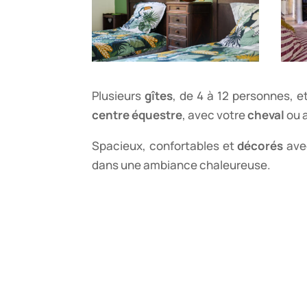
Plusieurs
gîtes
, de 4 à 12 personnes, 
centre équestre
, avec votre
cheval
ou a
Spacieux, confortables et
décorés
avec
dans une ambiance chaleureuse.