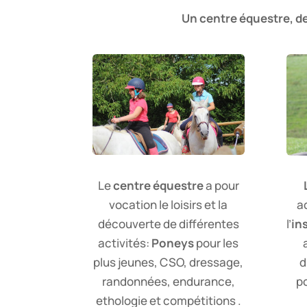
Un centre équestre, de
Le
centre équestre
a pour
vocation le loisirs et la
a
découverte de différentes
l’
in
activités:
Poneys
pour les
plus jeunes, CSO, dressage,
d
randonnées, endurance,
p
ethologie et compétitions .