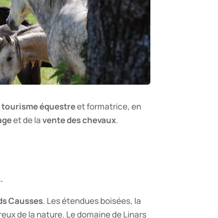
 tourisme équestre
et formatrice, en
vage
et de la
vente des chevaux
.
.
nds Causses
. Les étendues boisées, la
reux de la nature. Le domaine de Linars