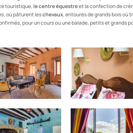
ité touristique,
le centre équestre
et la confection de cr
és, où pâturent les
chevaux
, entourés de grands bois où 
nfirmés, pour un cours ou une balade, petits et grands po