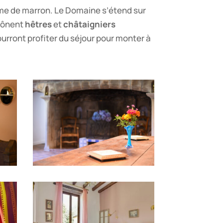
ème de marron. Le Domaine s’étend sur
trônent
hêtres
et
châtaigniers
urront profiter du séjour pour monter à