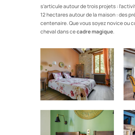
s’articule autour de trois projets : l’activ
12 hectares autour de la maison : des pr
centenaire. Que vous soyez novice ou co
cheval dans ce
cadre magique
.