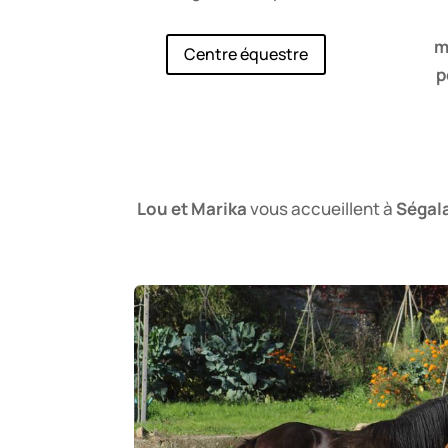
m
Centre équestre
p
Lou et Marika
vous accueillent à
Ségal