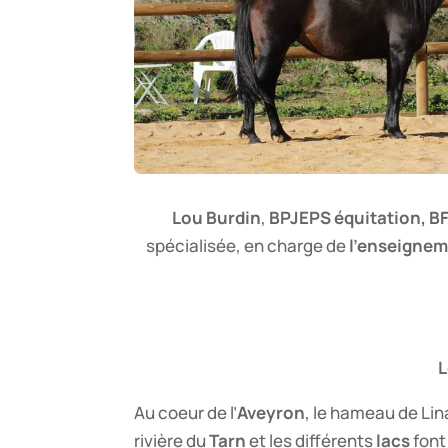
Lou Burdin
,
BPJEPS équitation, BF
spécialisée, en charge de
l’enseigne
L
Au coeur de l’
Aveyron
, le hameau de Lina
rivière du
Tarn
et les différents
lacs
font