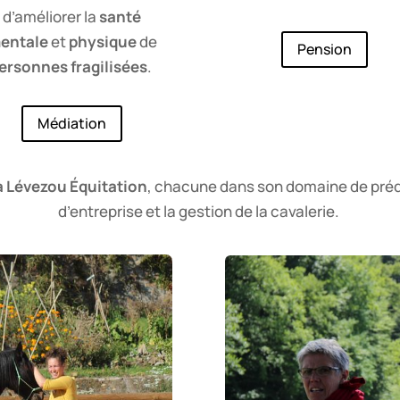
d’
améliorer la
santé
entale
et
physique
de
Pension
ersonnes fragilisées
.
Médiation
a Lévezou
É
quitation
, chacune dans son domaine de prédi
d’entreprise et la gestion de la cavalerie.