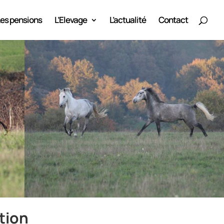
es pensions
L’Elevage
L’actualité
Contact
tion